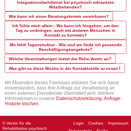
Integrationsfachdienst bei psychisch erkrankten
Mitarbeitenden?
Wie kann ich einen Beratungstermin vereinbaren?
Ich fühle mich allein - Wo kann ich hingehen, um den
Tag zu verbringen, auch mit anderen Menschen in
Kontakt zu kommen?
Mir fehlt Tagesstruktur - Wie und wo finde ich passende
Beschäftigungsangebote?
Welche Veranstaltungen bietet der Reha-Verein an?
Was gibt es diese Woche in der Kontaktstelle zu essen?
Mit Absenden dieses Formulars erklären Sie sich damit
einverstanden, dass Ihre Anfrage zur Verarbeitung an
einen externen Dienstleister übermittelt wird. Weitere
Informationen in unserer
Datenschutzerklärung
.
Anfrage-
Historie löschen
© Verein für die
Login
Cookies
Impressum
Rehabilitation psychisch
Datenschutz
Suche