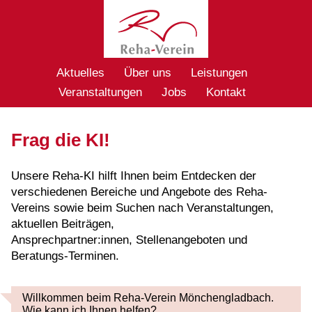
Aktuelles
Über uns
Leistungen
Veranstaltungen
Jobs
Kontakt
Frag die KI!
Unsere Reha-KI hilft Ihnen beim Entdecken der
verschiedenen Bereiche und Angebote des Reha-
Vereins sowie beim Suchen nach Veranstaltungen,
aktuellen Beiträgen,
Ansprechpartner:innen, Stellenangeboten und
Beratungs-Terminen.
Willkommen beim Reha-Verein Mönchengladbach.
Wie kann ich Ihnen helfen?