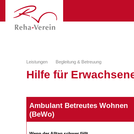
Leistungen
Begleitung & Betreuung
Hilfe für Erwachsen
Ambulant Betreutes Wohnen
(BeWo)
Wenn der Alltag schwer fällt...