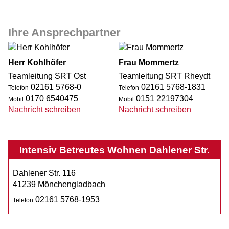
Ihre Ansprechpartner
Herr Kohlhöfer
Frau Mommertz
Teamleitung SRT Ost
Teamleitung SRT Rheydt
02161 5768-0
02161 5768-1831
Telefon
Telefon
0170 6540475
0151 22197304
Mobil
Mobil
Nachricht schreiben
Nachricht schreiben
Intensiv Betreutes Wohnen Dahlener Str.
Dahlener Str. 116
41239 Mönchengladbach
02161 5768-1953
Telefon