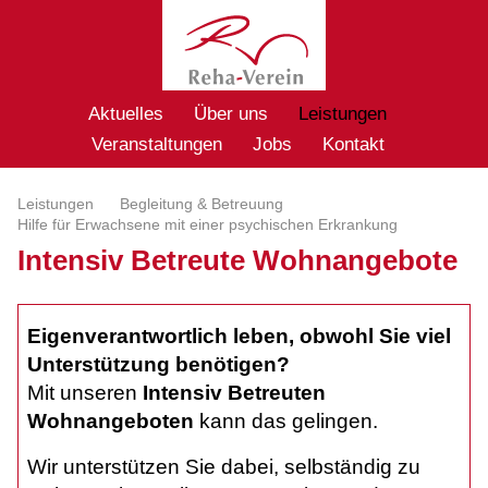
Aktuelles
Über uns
Leistungen
Veranstaltungen
Jobs
Kontakt
Leistungen
Begleitung & Betreuung
Hilfe für Erwachsene mit einer psychischen Erkrankung
Intensiv Betreute Wohnangebote
Eigenverantwortlich leben, obwohl Sie viel
Unterstützung benötigen?
Mit unseren
Intensiv Betreuten
Wohnangeboten
kann das gelingen.
Wir unterstützen Sie dabei, selbständig zu