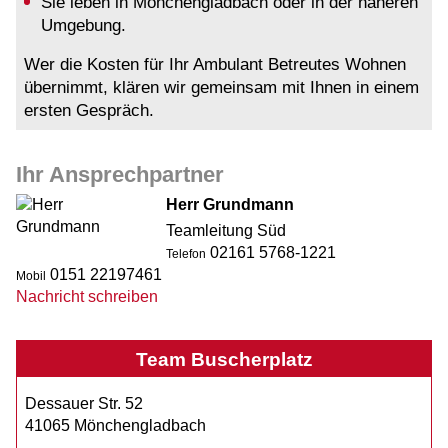
Sie leben in Mönchengladbach oder in der näheren
Umgebung.
Wer die Kosten für Ihr Ambulant Betreutes Wohnen
übernimmt, klären wir gemeinsam mit Ihnen in einem
ersten Gespräch.
Ihr Ansprechpartner
Herr Grundmann
Teamleitung Süd
02161 5768-1221
Telefon
0151 22197461
Mobil
Nachricht schreiben
Team Buscherplatz
Dessauer Str. 52
41065 Mönchengladbach