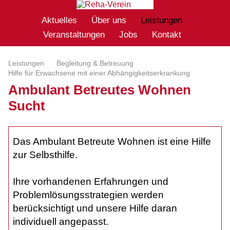
Aktuelles
Über uns
Leistungen
Veranstaltungen
Jobs
Kontakt
Leistungen
Begleitung & Betreuung
Hilfe für Erwachsene mit einer Abhängigkeitserkrankung
Ambulant Betreutes Wohnen
Sucht
Das Ambulant Betreute Wohnen ist eine Hilfe
zur Selbsthilfe.
Ihre vorhandenen Erfahrungen und
Problemlösungsstrategien werden
berücksichtigt und unsere Hilfe daran
individuell angepasst.