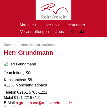
Aktuelles
Über uns
Leistungen
Veranstaltungen
Jobs
Kontakt
Kontakt
Ansprechpartner/innen
Herr Grundmann
Teamleitung Süd
Konstantinstr. 58
41238 Mönchengladbach
Telefon 02161 5768-1221
Mobil 0151 22197461
E-Mail
b.grundmann@rehaverein-mg.de