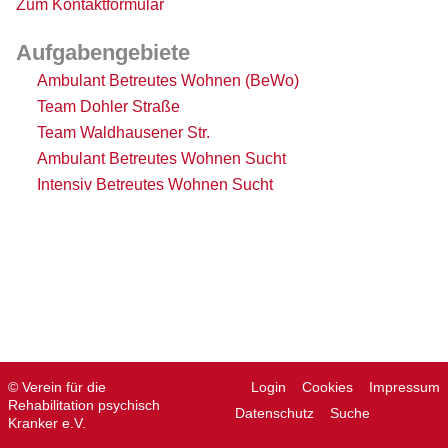
Zum Kontaktformular
Aufgabengebiete
Ambulant Betreutes Wohnen (BeWo)
Team Dohler Straße
Team Waldhausener Str.
Ambulant Betreutes Wohnen Sucht
Intensiv Betreutes Wohnen Sucht
© Verein für die
Login
Cookies
Impressum
Rehabilitation psychisch
Datenschutz
Suche
Kranker e.V.