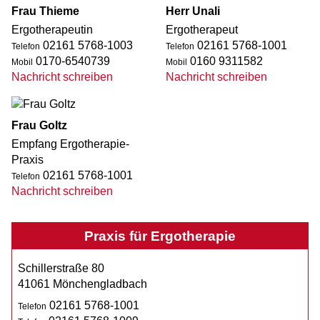
Frau Thieme
Herr Unali
Ergotherapeutin
Ergotherapeut
02161 5768-1003
02161 5768-1001
Telefon
Telefon
0170-6540739
0160 9311582
Mobil
Mobil
Nachricht schreiben
Nachricht schreiben
Frau Goltz
Emp­fang Ergotherapie-
Praxis
02161 5768-1001
Telefon
Nachricht schreiben
Praxis für Ergotherapie
Schillerstraße 80
41061 Mönchengladbach
02161 5768-1001
Telefon