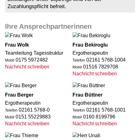
Zuzahlungspflicht befreit.
Ihre Ansprechpartnerinnen
Frau Wolk
Frau Bekiroglu
Teamleitung Tagesstruktur
Ergotherapeutin
0175 5972482
02161 5768-1004
Mobil
Telefon
Nachricht schreiben
01516 7829708
Mobil
Nachricht schreiben
Frau Berger
Frau Büttner
Ergotherapeutin
Ergotherapeutin
02161 5768-0
02161 5768-1001
Telefon
Telefon
0151 55229883
0160 8199796
Mobil
Mobil
Nachricht schreiben
Nachricht schreiben