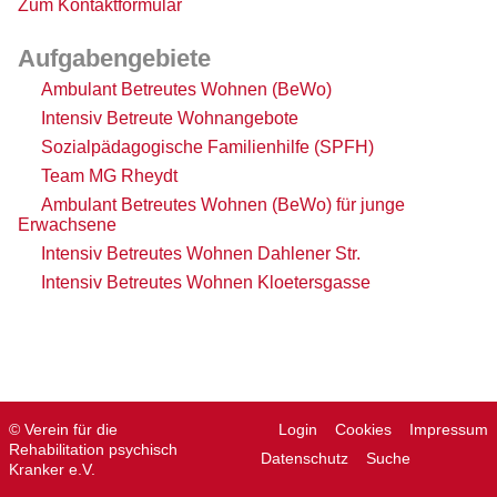
Zum Kontaktformular
Aufgabengebiete
Ambulant Betreutes Wohnen (BeWo)
Intensiv Betreute Wohnangebote
Sozialpädagogische Familienhilfe (SPFH)
Team MG Rheydt
Ambulant Betreutes Wohnen (BeWo) für junge
Erwachsene
Intensiv Betreutes Wohnen Dahlener Str.
Intensiv Betreutes Wohnen Kloetersgasse
© Verein für die
Login
Cookies
Impressum
Rehabilitation psychisch
Datenschutz
Suche
Kranker e.V.