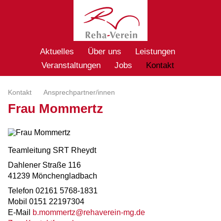
Aktuelles
Über uns
Leistungen
Veranstaltungen
Jobs
Kontakt
Kontakt
Ansprechpartner/innen
Frau Mommertz
Teamleitung SRT Rheydt
Dahlener Straße 116
41239 Mönchengladbach
Telefon 02161 5768-1831
Mobil 0151 22197304
E-Mail
b.mommertz@rehaverein-mg.de