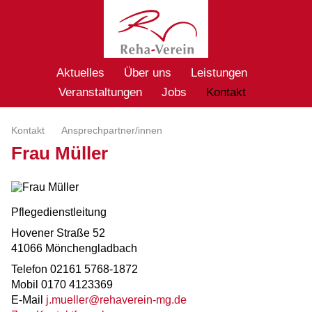
Aktuelles
Über uns
Leistungen
Veranstaltungen
Jobs
Kontakt
Kontakt
Ansprechpartner/innen
Frau Müller
Pflegedienstleitung
Hovener Straße 52
41066 Mönchengladbach
Telefon 02161 5768-1872
Mobil 0170 4123369
E-Mail
j.mueller@rehaverein-mg.de