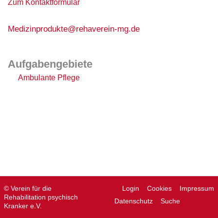
Zum Kontaktformular
Medizinprodukte@rehaverein-mg.de
Aufgabengebiete
Ambulante Pflege
© Verein für die
Login
Cookies
Impressum
Rehabilitation psychisch
Datenschutz
Suche
Kranker e.V.