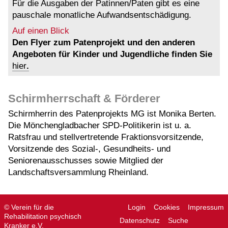
Für die Ausgaben der Patinnen/Paten gibt es eine
pauschale monatliche Aufwandsentschädigung.
Auf einen Blick
Den Flyer zum Patenprojekt und den anderen
Angeboten für Kinder und Jugendliche finden Sie
hier
.
Schirmherrschaft & Förderer
Schirmherrin des Patenprojekts MG ist Monika Berten.
Die Mönchengladbacher SPD-Politikerin ist u. a.
Ratsfrau und stellvertretende Fraktionsvorsitzende,
Vorsitzende des Sozial-, Gesundheits- und
Seniorenausschusses sowie Mitglied der
Landschaftsversammlung Rheinland.
© Verein für die
Login
Cookies
Impressum
Rehabilitation psychisch
Datenschutz
Suche
Kranker e.V.