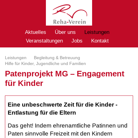
Aktuelles
Über uns
Leistungen
Veranstaltungen
Jobs
Kontakt
Leistungen
Begleitung & Betreuung
Hilfe für Kinder, Jugendliche und Familien
Patenprojekt MG – Engagement
für Kinder
Eine unbeschwerte Zeit für die Kinder -
Entlastung für die Eltern
Das geht! Indem ehrenamtliche Patinnen und
Paten sinnvolle Freizeit mit den Kindern