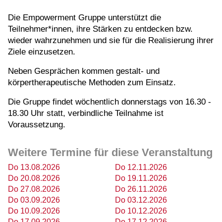
Die Empowerment Gruppe unterstützt die
Teilnehmer*innen, ihre Stärken zu entdecken bzw.
wieder wahrzunehmen und sie für die Realisierung ihrer
Ziele einzusetzen.
Neben Gesprächen kommen gestalt- und
körpertherapeutische Methoden zum Einsatz.
Die Gruppe findet wöchentlich donnerstags von 16.30 -
18.30 Uhr statt, verbindliche Teilnahme ist
Voraussetzung.
Weitere Termine für diese Veranstaltung
Do 13.08.2026
Do 12.11.2026
Do 20.08.2026
Do 19.11.2026
Do 27.08.2026
Do 26.11.2026
Do 03.09.2026
Do 03.12.2026
Do 10.09.2026
Do 10.12.2026
Do 17.09.2026
Do 17.12.2026