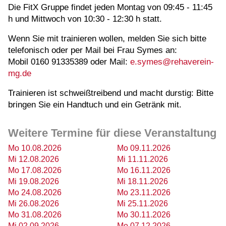
Die FitX Gruppe findet jeden Montag von 09:45 - 11:45
h und Mittwoch von 10:30 - 12:30 h statt.
Wenn Sie mit trainieren wollen, melden Sie sich bitte
telefonisch oder per Mail bei Frau Symes an:
Mobil 0160 91335389 oder Mail:
e.symes@rehaverein-
mg.de
Trainieren ist schweißtreibend und macht durstig: Bitte
bringen Sie ein Handtuch und ein Getränk mit.
Weitere Termine für diese Veranstaltung
Mo 10.08.2026
Mo 09.11.2026
Mi 12.08.2026
Mi 11.11.2026
Mo 17.08.2026
Mo 16.11.2026
Mi 19.08.2026
Mi 18.11.2026
Mo 24.08.2026
Mo 23.11.2026
Mi 26.08.2026
Mi 25.11.2026
Mo 31.08.2026
Mo 30.11.2026
Mi 02.09.2026
Mo 07.12.2026