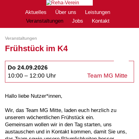
Aktuelles
Über uns
Leistungen
Veranstaltungen
Jobs
Kontakt
Veranstaltungen
Frühstück im K4
Do 24.09.2026
10:00 – 12:00 Uhr
Team MG Mitte
Hallo liebe Nutzer*innen,
Wir, das Team MG Mitte, laden euch herzlich zu
unserem wöchentlichen Frühstück ein.
Gemeinsam wollen wir in den Tag starten, uns
austauschen und in Kontakt kommen, damit Sie uns,
das Team sowie unsere Räumlichkeiten besser