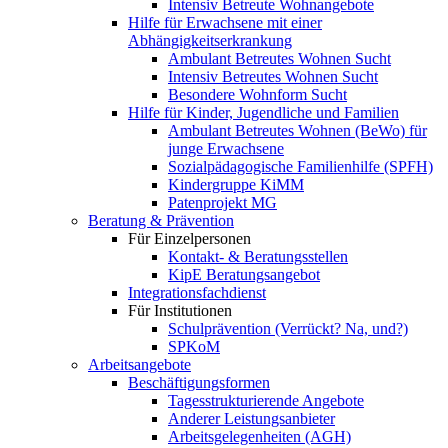
Intensiv Betreute Wohnangebote
Hilfe für Erwachsene mit einer
Abhängigkeitserkrankung
Ambulant Betreutes Wohnen Sucht
Intensiv Betreutes Wohnen Sucht
Besondere Wohnform Sucht
Hilfe für Kinder, Jugendliche und Familien
Ambulant Betreutes Wohnen (BeWo) für
junge Erwachsene
Sozialpädagogische Familienhilfe (SPFH)
Kindergruppe KiMM
Patenprojekt MG
Beratung & Prävention
Für Einzelpersonen
Kontakt- & Beratungsstellen
KipE Beratungsangebot
Integrationsfachdienst
Für Institutionen
Schulprävention (Verrückt? Na, und?)
SPKoM
Arbeitsangebote
Beschäftigungsformen
Tagesstrukturierende Angebote
Anderer Leistungsanbieter
Arbeitsgelegenheiten (AGH)