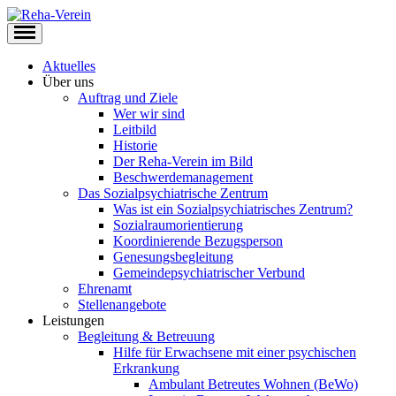
Aktuelles
Über uns
Auftrag und Ziele
Wer wir sind
Leitbild
Historie
Der Reha-Verein im Bild
Beschwerdemanagement
Das Sozialpsychiatrische Zentrum
Was ist ein Sozialpsychiatrisches Zentrum?
Sozialraumorientierung
Koordinierende Bezugsperson
Genesungsbegleitung
Gemeindepsychiatrischer Verbund
Ehrenamt
Stellenangebote
Leistungen
Begleitung & Betreuung
Hilfe für Erwachsene mit einer psychischen
Erkrankung
Ambulant Betreutes Wohnen (BeWo)