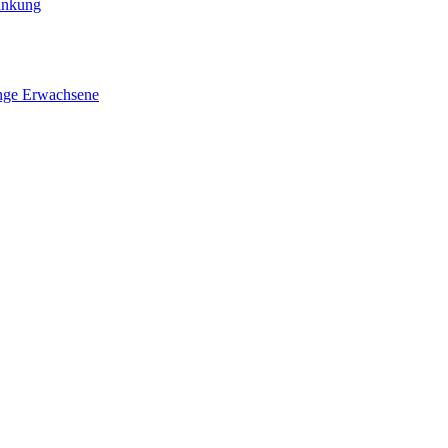
rankung
nge Erwachsene