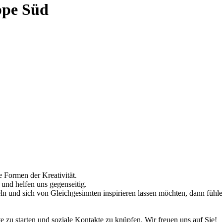
ppe Süd
 Formen der Kreativität.
und helfen uns gegenseitig.
n und sich von Gleichgesinnten inspirieren lassen möchten, dann fühlen
e zu starten und soziale Kontakte zu knüpfen. Wir freuen uns auf Sie!