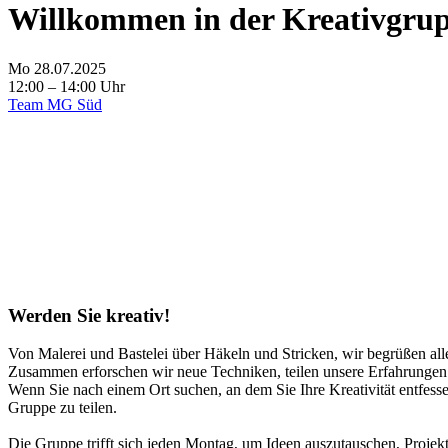
Willkommen in der Kreativgru
Mo 28.07.2025
12:00 – 14:00 Uhr
Team MG Süd
Werden Sie kreativ!
Von Malerei und Bastelei über Häkeln und Stricken, wir begrüßen alle
Zusammen erforschen wir neue Techniken, teilen unsere Erfahrungen 
Wenn Sie nach einem Ort suchen, an dem Sie Ihre Kreativität entfessel
Gruppe zu teilen.
Die Gruppe trifft sich jeden Montag, um Ideen auszutauschen, Projekt