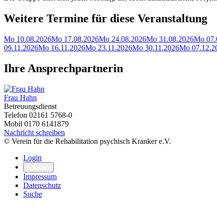
Weitere Termine für diese Veranstaltung
Mo 10.08.2026
Mo 17.08.2026
Mo 24.08.2026
Mo 31.08.2026
Mo 07.
09.11.2026
Mo 16.11.2026
Mo 23.11.2026
Mo 30.11.2026
Mo 07.12.2
Ihre Ansprechpartnerin
Frau Hahn
Betreuungsdienst
Telefon
02161 5768-0
Mobil
0170 6141879
Nachricht schreiben
© Verein für die Rehabilitation psychisch Kranker e.V.
Login
Cookies
Impressum
Datenschutz
Suche