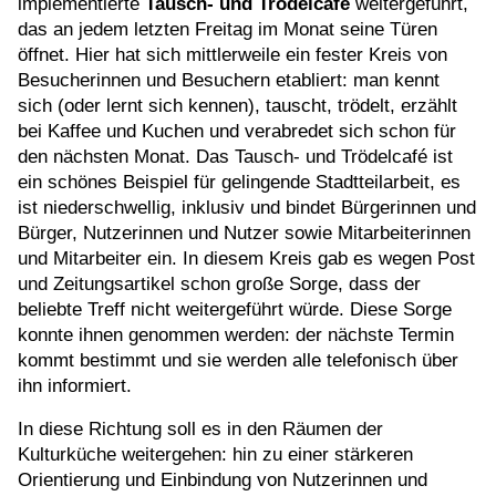
implementierte
Tausch- und Trödelcafé
weitergeführt,
das an jedem letzten Freitag im Monat seine Türen
öffnet. Hier hat sich mittlerweile ein fester Kreis von
Besucherinnen und Besuchern etabliert: man kennt
sich (oder lernt sich kennen), tauscht, trödelt, erzählt
bei Kaffee und Kuchen und verabredet sich schon für
den nächsten Monat. Das Tausch- und Trödelcafé ist
ein schönes Beispiel für gelingende Stadtteilarbeit, es
ist niederschwellig, inklusiv und bindet Bürgerinnen und
Bürger, Nutzerinnen und Nutzer sowie Mitarbeiterinnen
und Mitarbeiter ein. In diesem Kreis gab es wegen Post
und Zeitungsartikel schon große Sorge, dass der
beliebte Treff nicht weitergeführt würde. Diese Sorge
konnte ihnen genommen werden: der nächste Termin
kommt bestimmt und sie werden alle telefonisch über
ihn informiert.
In diese Richtung soll es in den Räumen der
Kulturküche weitergehen: hin zu einer stärkeren
Orientierung und Einbindung von Nutzerinnen und