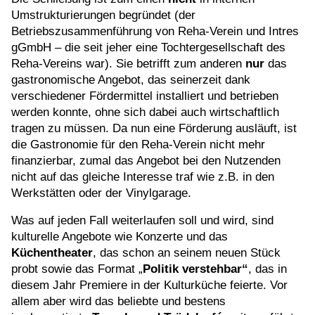
Umstrukturierungen begründet (der
Betriebszusammenführung von Reha-Verein und Intres
gGmbH – die seit jeher eine Tochtergesellschaft des
Reha-Vereins war). Sie betrifft zum anderen
nur
das
gastronomische Angebot, das seinerzeit dank
verschiedener Fördermittel installiert und betrieben
werden konnte, ohne sich dabei auch wirtschaftlich
tragen zu müssen. Da nun eine Förderung ausläuft, ist
die Gastronomie für den Reha-Verein nicht mehr
finanzierbar, zumal das Angebot bei den Nutzenden
nicht auf das gleiche Interesse traf wie z.B. in den
Werkstätten oder der Vinylgarage.
Was auf jeden Fall weiterlaufen soll und wird, sind
kulturelle Angebote wie Konzerte und das
Küchentheater
, das schon an seinem neuen Stück
probt sowie das Format „
Politik verstehbar“
, das in
diesem Jahr Premiere in der Kulturküche feierte. Vor
allem aber wird das beliebte und bestens