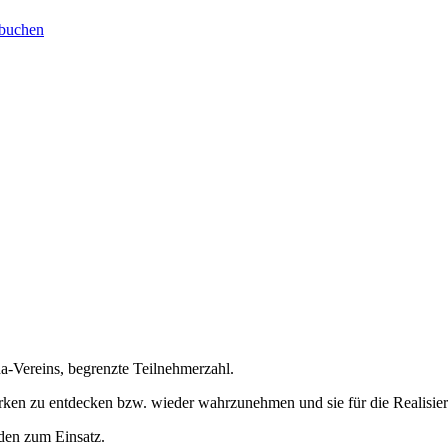
 buchen
ha-Vereins, begrenzte Teilnehmerzahl.
ken zu entdecken bzw. wieder wahrzunehmen und sie für die Realisieru
den zum Einsatz.