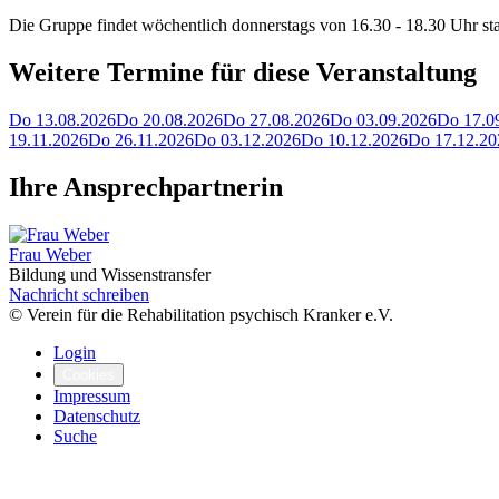
Die Gruppe findet wöchentlich donnerstags von 16.30 - 18.30 Uhr stat
Weitere Termine für diese Veranstaltung
Do 13.08.2026
Do 20.08.2026
Do 27.08.2026
Do 03.09.2026
Do 17.0
19.11.2026
Do 26.11.2026
Do 03.12.2026
Do 10.12.2026
Do 17.12.20
Ihre Ansprechpartnerin
Frau Weber
Bildung und Wissenstransfer
Nachricht schreiben
© Verein für die Rehabilitation psychisch Kranker e.V.
Login
Cookies
Impressum
Datenschutz
Suche