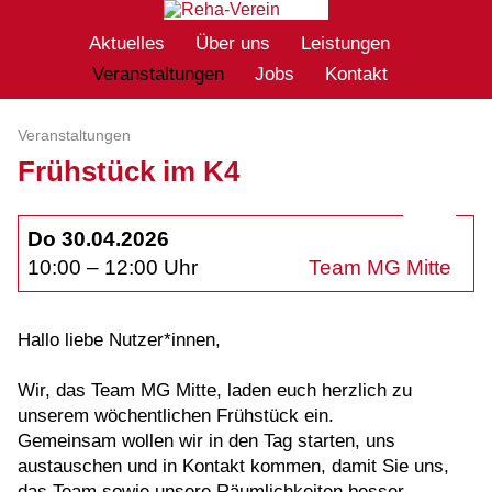
Aktuelles
Über uns
Leistungen
Veranstaltungen
Jobs
Kontakt
Veranstaltungen
Frühstück im K4
Do 30.04.2026
10:00 – 12:00 Uhr
Team MG Mitte
Hallo liebe Nutzer*innen,
Wir, das Team MG Mitte, laden euch herzlich zu
unserem wöchentlichen Frühstück ein.
Gemeinsam wollen wir in den Tag starten, uns
austauschen und in Kontakt kommen, damit Sie uns,
das Team sowie unsere Räumlichkeiten besser