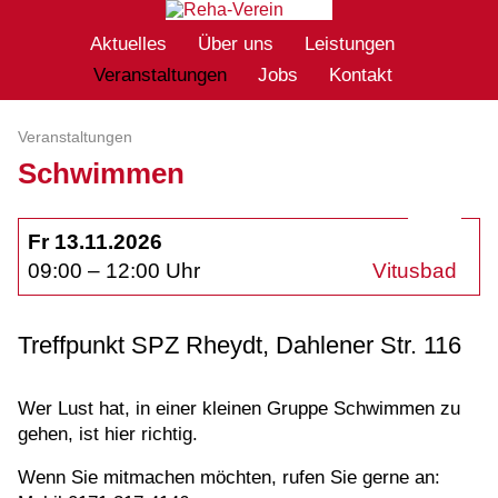
Aktuelles
Über uns
Leistungen
Veranstaltungen
Jobs
Kontakt
Veranstaltungen
Schwimmen
Fr 13.11.2026
09:00 – 12:00 Uhr
Vitusbad
Treffpunkt SPZ Rheydt, Dahlener Str. 116
Wer Lust hat, in einer kleinen Gruppe Schwimmen zu
gehen, ist hier richtig.
Wenn Sie mitmachen möchten, rufen Sie gerne an: