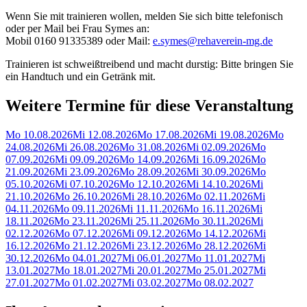
Wenn Sie mit trainieren wollen, melden Sie sich bitte telefonisch
oder per Mail bei Frau Symes an:
Mobil 0160 91335389 oder Mail:
e.symes@rehaverein-mg.de
Trainieren ist schweißtreibend und macht durstig: Bitte bringen Sie
ein Handtuch und ein Getränk mit.
Weitere Termine für diese Veranstaltung
Mo 10.08.2026
Mi 12.08.2026
Mo 17.08.2026
Mi 19.08.2026
Mo
24.08.2026
Mi 26.08.2026
Mo 31.08.2026
Mi 02.09.2026
Mo
07.09.2026
Mi 09.09.2026
Mo 14.09.2026
Mi 16.09.2026
Mo
21.09.2026
Mi 23.09.2026
Mo 28.09.2026
Mi 30.09.2026
Mo
05.10.2026
Mi 07.10.2026
Mo 12.10.2026
Mi 14.10.2026
Mi
21.10.2026
Mo 26.10.2026
Mi 28.10.2026
Mo 02.11.2026
Mi
04.11.2026
Mo 09.11.2026
Mi 11.11.2026
Mo 16.11.2026
Mi
18.11.2026
Mo 23.11.2026
Mi 25.11.2026
Mo 30.11.2026
Mi
02.12.2026
Mo 07.12.2026
Mi 09.12.2026
Mo 14.12.2026
Mi
16.12.2026
Mo 21.12.2026
Mi 23.12.2026
Mo 28.12.2026
Mi
30.12.2026
Mo 04.01.2027
Mi 06.01.2027
Mo 11.01.2027
Mi
13.01.2027
Mo 18.01.2027
Mi 20.01.2027
Mo 25.01.2027
Mi
27.01.2027
Mo 01.02.2027
Mi 03.02.2027
Mo 08.02.2027