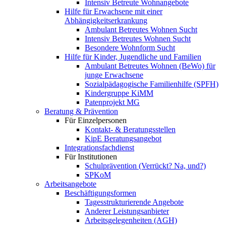
Intensiv Betreute Wohnangebote
Hilfe für Erwachsene mit einer
Abhängigkeitserkrankung
Ambulant Betreutes Wohnen Sucht
Intensiv Betreutes Wohnen Sucht
Besondere Wohnform Sucht
Hilfe für Kinder, Jugendliche und Familien
Ambulant Betreutes Wohnen (BeWo) für
junge Erwachsene
Sozialpädagogische Familienhilfe (SPFH)
Kindergruppe KiMM
Patenprojekt MG
Beratung & Prävention
Für Einzelpersonen
Kontakt- & Beratungsstellen
KipE Beratungsangebot
Integrationsfachdienst
Für Institutionen
Schulprävention (Verrückt? Na, und?)
SPKoM
Arbeitsangebote
Beschäftigungsformen
Tagesstrukturierende Angebote
Anderer Leistungsanbieter
Arbeitsgelegenheiten (AGH)