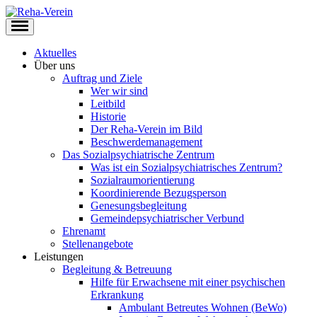
Aktuelles
Über uns
Auftrag und Ziele
Wer wir sind
Leitbild
Historie
Der Reha-Verein im Bild
Beschwerdemanagement
Das Sozialpsychiatrische Zentrum
Was ist ein Sozialpsychiatrisches Zentrum?
Sozialraumorientierung
Koordinierende Bezugsperson
Genesungsbegleitung
Gemeindepsychiatrischer Verbund
Ehrenamt
Stellenangebote
Leistungen
Begleitung & Betreuung
Hilfe für Erwachsene mit einer psychischen
Erkrankung
Ambulant Betreutes Wohnen (BeWo)