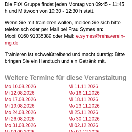
Die FitX Gruppe findet jeden Montag von 09:45 - 11:45
h und Mittwoch von 10:30 - 12:30 h statt.
Wenn Sie mit trainieren wollen, melden Sie sich bitte
telefonisch oder per Mail bei Frau Symes an:
Mobil 0160 91335389 oder Mail:
e.symes@rehaverein-
mg.de
Trainieren ist schweißtreibend und macht durstig: Bitte
bringen Sie ein Handtuch und ein Getränk mit.
Weitere Termine für diese Veranstaltung
Mo 10.08.2026
Mi 11.11.2026
Mi 12.08.2026
Mo 16.11.2026
Mo 17.08.2026
Mi 18.11.2026
Mi 19.08.2026
Mo 23.11.2026
Mo 24.08.2026
Mi 25.11.2026
Mi 26.08.2026
Mo 30.11.2026
Mo 31.08.2026
Mi 02.12.2026
Mi 02.09.2026
Mo 07.12.2026